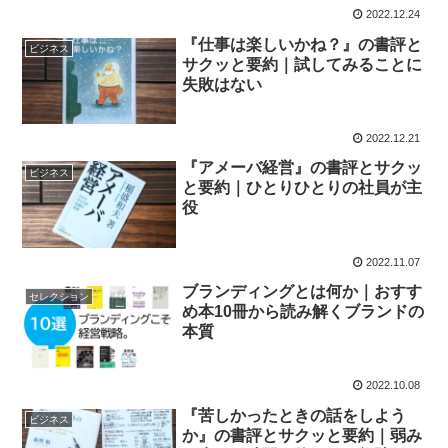
2022.12.24
『仕事は楽しいかね？』の書評と
ビジネス
サクッと要約｜試してみることに
失敗はない
2022.12.21
『アメーバ経営』の書評とサクッ
ビジネス
と要約｜ひとりひとりの社員が主
役
2022.11.07
ブランディングとは何か｜おすす
セレクション
め本10冊から読み解くブランドの
本質
2022.10.08
『苦しかったときの話をしよう
ビジネス
か』の書評とサクッと要約｜弱み