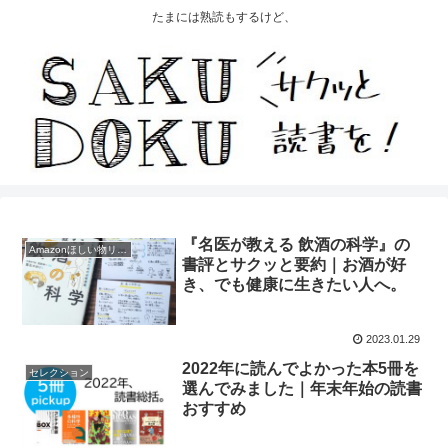
たまには熟読もするけど、
『名医が教える 飲酒の科学』の
Amazonほしい物リスト2022
書評とサクッと要約｜お酒が好
き、でも健康に生きたい人へ。
2023.01.29
2022年に読んでよかった本5冊を
セレクション
選んでみました｜年末年始の読書
おすすめ