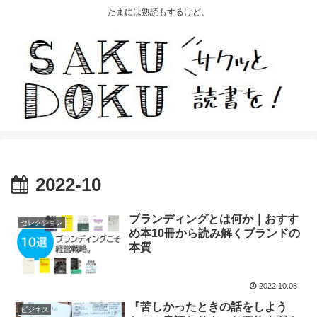
たまには熟読もするけど、
2022-10
ブランディングとは何か｜おすす
セレクション
め本10冊から読み解くブランドの
本質
2022.10.08
『苦しかったときの話をしよう
ビジネス