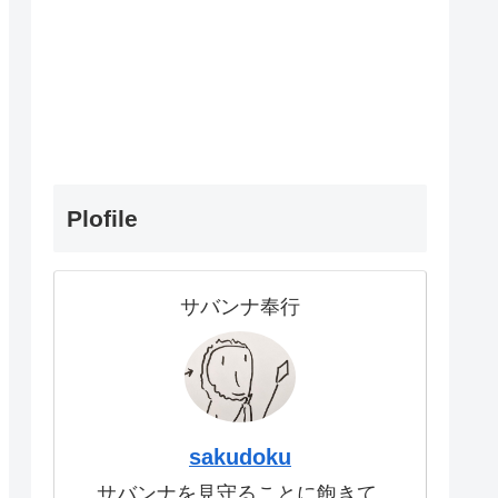
Plofile
サバンナ奉行
sakudoku
サバンナを見守ることに飽きて