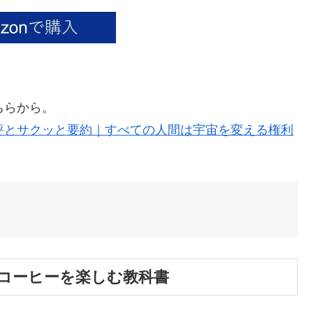
ちらから。
書評とサクッと要約｜すべての人間は宇宙を変える権利
コーヒーを楽しむ教科書