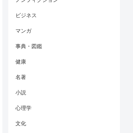
ビジネス
マンガ
事典・図鑑
健康
名著
小説
心理学
文化