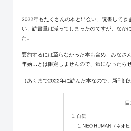
2022年もたくさんの本と出会い、読書して
い、読書量は減ってしまったのですが、なか
た。
要約するには至らなかった本も含め、みなさ
年始…とは限定しませんので、気になったら
（あくまで2022年に読んだ本なので、新刊ば
目
自伝
NEO HUMAN（ネオ