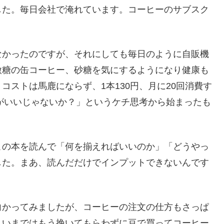
した。毎日会社で淹れています。コーヒーのサブスク
なかったのですが、それにしても毎日のように自販機
微糖の缶コーヒー、砂糖を気にするようになり健康も
ストは馬鹿にならず、1本130円、月に20回消費す
うがいいじゃないか？」というケチ思考から始まったも
この本を読んで「何を揃えればいいのか」「どうやっ
した。まあ、読んだだけでインプットできないんです
向かってみましたが、コーヒーの注文の仕方もさっぱ
。いまではもう挽いてもらわずに豆で買ってコーヒー