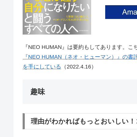
『NEO HUMAN』は要約もしてあります。こ
『NEO HUMAN（ネオ・ヒューマン）』の
を手にしている
（2022.4.16）
趣味
理由がわかればもっとおいしい！