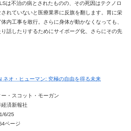
LSは不治の病とされたものの、その死因はテクノロ
なされていないと医療業界に反旗を翻します。胃に栄
ど体内工事を敢行。さらに身体が動かなくなっても、
たり話したりするためにサイボーグ化、さらにその先
MAN ネオ・ヒューマン: 究極の自由を得る未来
ター・スコット・モーガン
洋経済新報社
/6/25
64ページ