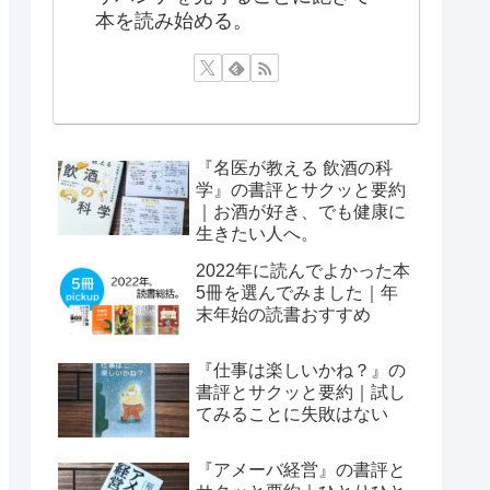
本を読み始める。
『名医が教える 飲酒の科
学』の書評とサクッと要約
｜お酒が好き、でも健康に
生きたい人へ。
2022年に読んでよかった本
5冊を選んでみました｜年
末年始の読書おすすめ
『仕事は楽しいかね？』の
書評とサクッと要約｜試し
てみることに失敗はない
『アメーバ経営』の書評と