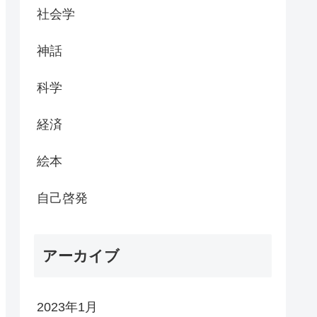
社会学
神話
科学
経済
絵本
自己啓発
アーカイブ
2023年1月