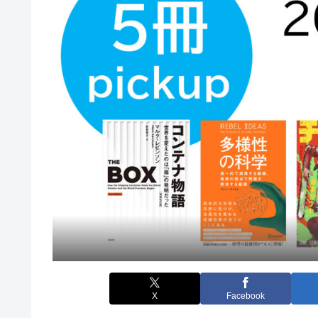
X
Facebook