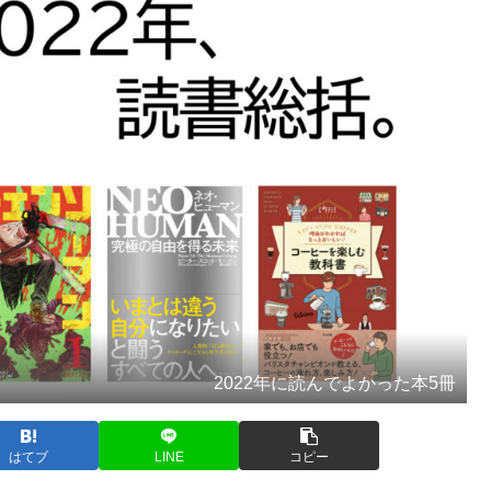
2022年に読んでよかった本5冊
はてブ
LINE
コピー