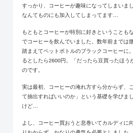
すっかり、コーヒーが趣味になってしまいま
なんてものにも加入してしまってます…
もともとコーヒーが特別に好きということも
でコーヒーを飲んでいました。数年前までは
踏まえてペットボトルのブラックコーヒーに。コ
るとしたら2600円。「だったら豆買ったほ
のです。
実は最初、コーヒーの淹れ方すら分からず、
て抽出すればいいのか」という基礎を学びま
けど…
よし、コーヒー買おうと息巻いてカルディに
りわからず、かなりの勇気を必要としました