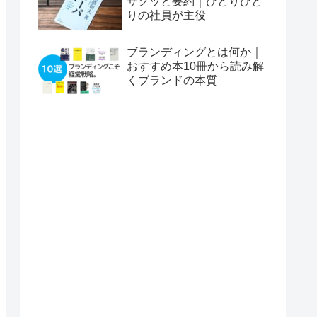
サクッと要約｜ひとりひと
りの社員が主役
ブランディングとは何か｜
おすすめ本10冊から読み解
くブランドの本質