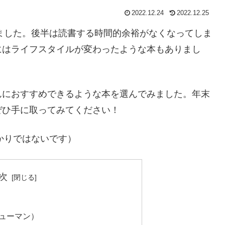
2022.12.24
2022.12.25
きました。後半は読書する時間的余裕がなくなってしま
にはライフスタイルが変わったような本もありまし
んにおすすめできるような本を選んでみました。年末
ぜひ手に取ってみてください！
かりではないです）
次
ヒューマン）