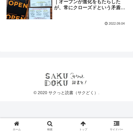
｜オープンが進化をもたらした
が、常にクローズドという矛盾を
抱えている
2022.09.04
© 2020 サクっと読書（サクどく）.
ホーム
検索
トップ
サイドバー