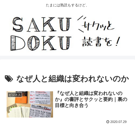
たまには熟読もするけど、
なぜ人と組織は変われないのか
『なぜ人と組織は変われないの
ビジネス
か』の書評とサクッと要約｜裏の
目標と向き合う
2020.07.29