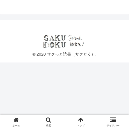
© 2020 サクっと読書（サクどく）.
ホーム
検索
トップ
サイドバー