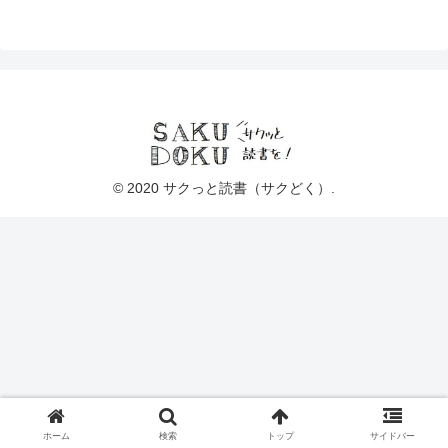
© 2020 サクっと読書（サクどく）.
ホーム
検索
トップ
サイドバー