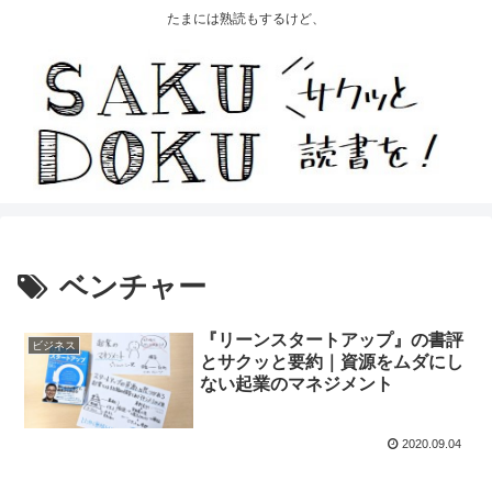
たまには熟読もするけど、
ベンチャー
『リーンスタートアップ』の書評
ビジネス
とサクッと要約｜資源をムダにし
ない起業のマネジメント
2020.09.04