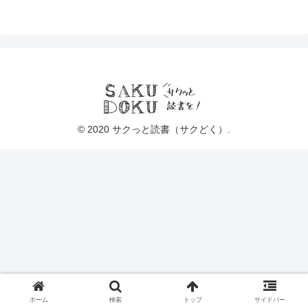
© 2020 サクっと読書（サクどく）.
ホーム
検索
トップ
サイドバー