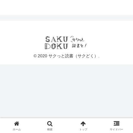
© 2020 サクっと読書（サクどく）.
ホーム
検索
トップ
サイドバー