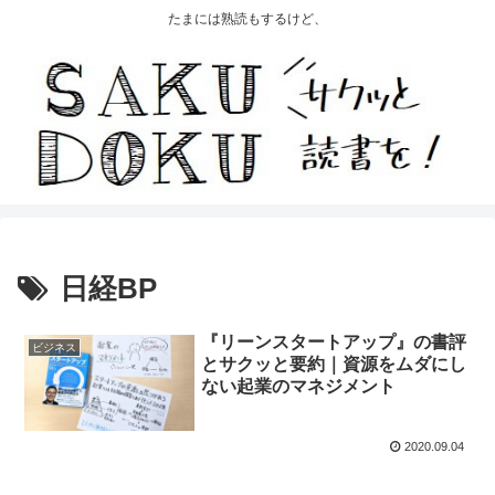
たまには熟読もするけど、
日経BP
『リーンスタートアップ』の書評
ビジネス
とサクッと要約｜資源をムダにし
ない起業のマネジメント
2020.09.04