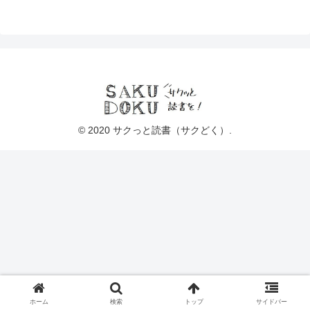
© 2020 サクっと読書（サクどく）.
ホーム
検索
トップ
サイドバー