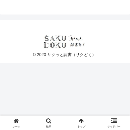
© 2020 サクっと読書（サクどく）.
ホーム
検索
トップ
サイドバー