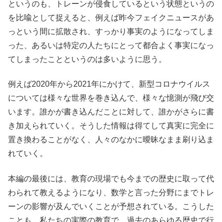
というのも、トレーンが侵食しているという状態というの
を比喩として捉えると、例えば昨今フェイクニュースがあ
っという間に拡散され、すっかり事実のようになってしま
った、あるいは特定の人たちにとって都合よく事実になっ
てしまったことというのは多いように思う。
例えば2020年から2021年にかけて、新型コロナウイルス
については様々な世界を巻き込んで、様々な憶測が飛び交
います。誰かが書き込んだことに対して、誰かがさらに書
き加えられていく。そうした情報は得てして真実に完全に
置き換わることがなく、人々のなかに曖昧なまま刷り込ま
れていく。
本編の最後には、教育の現場でも今までの歴史に取って代
わられて教えるようになり、数学と言った分野にまでトレ
ーンの影響が及んでいくことが予想されている。こうした
ことも、私たちの実際の教育で、過去のあらゆる歴史で行