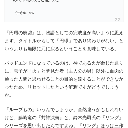
『伝奇集』p80
『円環の廃墟』は、物語としての完成度が高いように思え
ます。タイトルからして「円環」であり終わりがない、と
いうよりも無限に元に戻るということを意味している。
バッドエンドになっているのは、神である火が命じた通り
に、息子が「火」と夢見た者（主人公の男）以外に血肉の
通った人間と思わせることの目的を達することができなか
ったため、リセットしたという解釈ですがどうでしょう
か。
「ループもの」いうんでしょうか。全然違うかもしれない
けど、藤崎竜の『封神演義』と、鈴木光司氏の『リング』
シリーズを思い出したんですよね。『リング』ほうは三作