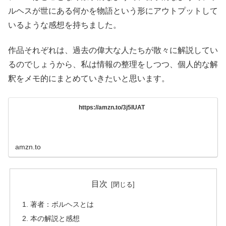
ルヘスが世にある何かを物語という形にアウトプットして
いるような感想を持ちました。
作品それぞれは、過去の偉大な人たちが散々に解説してい
るのでしょうから、私は情報の整理をしつつ、個人的な解
釈をメモ的にまとめていきたいと思います。
https://amzn.to/3j5IUAT
amzn.to
目次
著者：ボルヘスとは
本の解説と感想