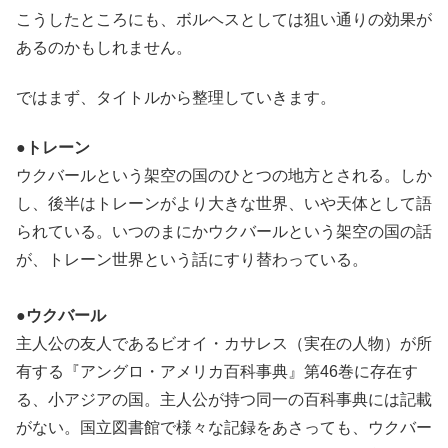
こうしたところにも、ボルヘスとしては狙い通りの効果が
あるのかもしれません。
ではまず、タイトルから整理していきます。
●トレーン
ウクバールという架空の国のひとつの地方とされる。しか
し、後半はトレーンがより大きな世界、いや天体として語
られている。いつのまにかウクバールという架空の国の話
が、トレーン世界という話にすり替わっている。
●ウクバール
主人公の友人であるビオイ・カサレス（実在の人物）が所
有する『アングロ・アメリカ百科事典』第46巻に存在す
る、小アジアの国。主人公が持つ同一の百科事典には記載
がない。国立図書館で様々な記録をあさっても、ウクバー