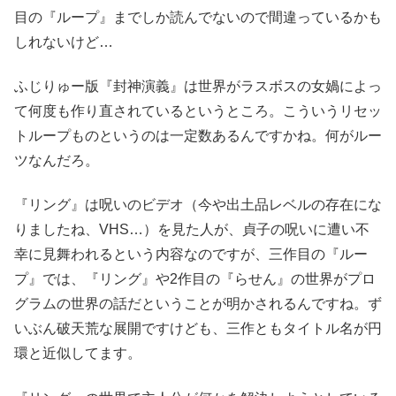
目の『ループ』までしか読んでないので間違っているかも
しれないけど…
ふじりゅー版『封神演義』は世界がラスボスの女媧によっ
て何度も作り直されているというところ。こういうリセッ
トループものというのは一定数あるんですかね。何がルー
ツなんだろ。
『リング』は呪いのビデオ（今や出土品レベルの存在にな
りましたね、VHS…）を見た人が、貞子の呪いに遭い不
幸に見舞われるという内容なのですが、三作目の『ルー
プ』では、『リング』や2作目の『らせん』の世界がプロ
グラムの世界の話だということが明かされるんですね。ず
いぶん破天荒な展開ですけども、三作ともタイトル名が円
環と近似してます。