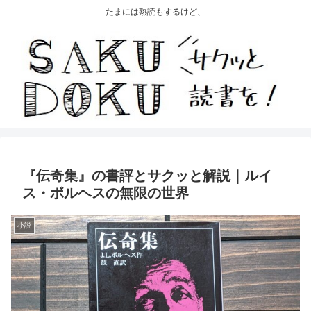
たまには熟読もするけど、
『伝奇集』の書評とサクッと解説｜ルイ
ス・ボルヘスの無限の世界
小説