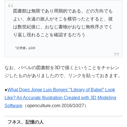
図書館は無限であり周期的である。どの方向でも
よい、永遠の旅人がそこを横切ったとすると、彼
は数世紀後に、おなじ書物がおなじ無秩序さでく
り返し現れることを確認するだろう
『伝奇集』p116
なお、バベルの図書館を3Dで描くということをチャレン
ジしたものがありましたので、リンクを貼っておきます。
●
What Does Jorge Luis Borges’ “Library of Babel” Look
Like? An Accurate Illustration Created with 3D Modeling
Software
（openculture.com 2016/10/27）
フネス、記憶の人