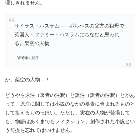
理しきれません。
サイラス・ハスラム――ボルヘスの父方の祖母で
英国人・ファミー・ハスラムにちなむと思われ
る。架空の人物
『伝奇集』訳注
か、架空の人物…！
どうやら原注（著者の注釈）と訳注（訳者の注釈）とがあ
って、原注に関しては小説のなかの要素に含まれるものと
して捉えるものっぽい。ただし、実在の人物が登場して
も、物語はあくまでもフィクション、創作された小説とい
う前提を忘れてはいけません。