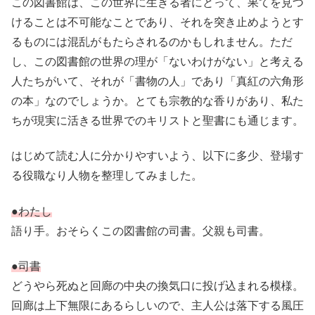
この図書館は、この世界に生きる者にとって、果てを見つ
けることは不可能なことであり、それを突き止めようとす
るものには混乱がもたらされるのかもしれません。ただ
し、この図書館の世界の理が「ないわけがない」と考える
人たちがいて、それが「書物の人」であり「真紅の六角形
の本」なのでしょうか。とても宗教的な香りがあり、私た
ちが現実に活きる世界でのキリストと聖書にも通じます。
はじめて読む人に分かりやすいよう、以下に多少、登場す
る役職なり人物を整理してみました。
●わたし
語り手。おそらくこの図書館の司書。父親も司書。
●司書
どうやら死ぬと回廊の中央の換気口に投げ込まれる模様。
回廊は上下無限にあるらしいので、主人公は落下する風圧