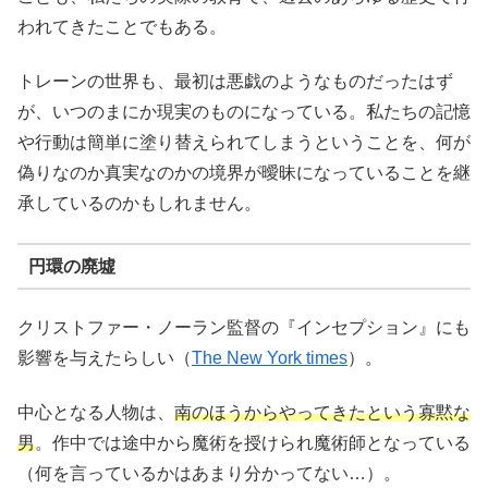
われてきたことでもある。
トレーンの世界も、最初は悪戯のようなものだったはず
が、いつのまにか現実のものになっている。私たちの記憶
や行動は簡単に塗り替えられてしまうということを、何が
偽りなのか真実なのかの境界が曖昧になっていることを継
承しているのかもしれません。
円環の廃墟
クリストファー・ノーラン監督の『インセプション』にも
影響を与えたらしい（
The New York times
）。
中心となる人物は、
南のほうからやってきたという寡黙な
男
。作中では途中から魔術を授けられ魔術師となっている
（何を言っているかはあまり分かってない…）。