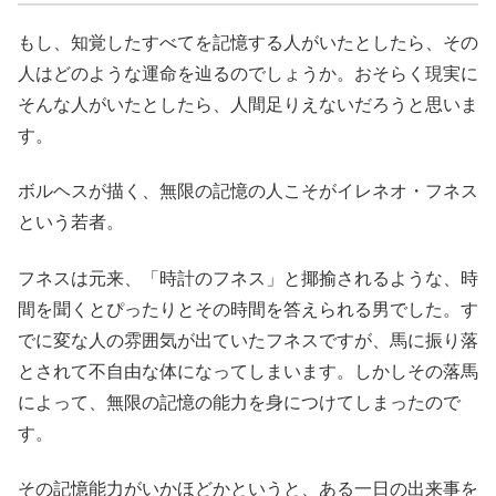
もし、知覚したすべてを記憶する人がいたとしたら、その
人はどのような運命を辿るのでしょうか。おそらく現実に
そんな人がいたとしたら、人間足りえないだろうと思いま
す。
ボルヘスが描く、無限の記憶の人こそがイレネオ・フネス
という若者。
フネスは元来、「時計のフネス」と揶揄されるような、時
間を聞くとぴったりとその時間を答えられる男でした。す
でに変な人の雰囲気が出ていたフネスですが、馬に振り落
とされて不自由な体になってしまいます。しかしその落馬
によって、無限の記憶の能力を身につけてしまったので
す。
その記憶能力がいかほどかというと、ある一日の出来事を