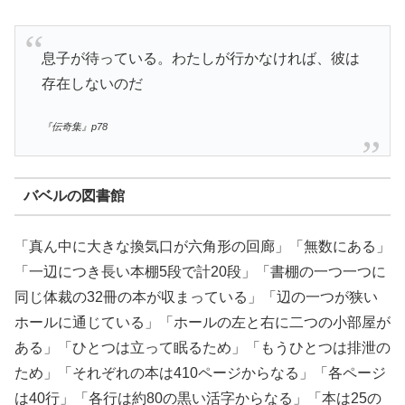
息子が待っている。わたしが行かなければ、彼は
存在しないのだ
『伝奇集』p78
バベルの図書館
「真ん中に大きな換気口が六角形の回廊」「無数にある」
「一辺につき長い本棚5段で計20段」「書棚の一つ一つに
同じ体裁の32冊の本が収まっている」「辺の一つが狭い
ホールに通じている」「ホールの左と右に二つの小部屋が
ある」「ひとつは立って眠るため」「もうひとつは排泄の
ため」「それぞれの本は410ページからなる」「各ページ
は40行」「各行は約80の黒い活字からなる」「本は25の