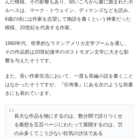
んだ模様。その影響もあり、幼いころから書に囲まれたボ
ルヘスは、マーク・トウェイン、ディケンズなどを読み、
6歳の頃には作家を志望して物語を書くという神童だった
模様。20世紀を代表する作家。
1960年代、世界的なラテンアメリカ文学ブームを通し、
その作品群は20世紀後半のポストモダン文学に大きな影
響を与えたそうです。
また、長い作家生活において、一度も長編小説を書くこと
はなかったそうですが、『伝奇集』にある次のような前書
きにも表れています。
長大な作品を物にするのは、数分間で語りつくせ
る着想を五百ページにわたって展開するのは、労
のみ多くてこう少ない狂気の沙汰である