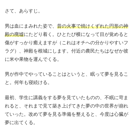
さて、あらすじ。
男は血にまみれた姿で、
昔の火事で焼けくずれた円形の神
殿の廃墟
にたどり着く。ひとたび横になって目が覚めると
傷がすっかり癒えますが（これはオチへの分かりやすいフ
ラグ）、神殿を根城にします。付近の農民たちはなぜか彼
に米や果物を運んでくる。
男が作中でやっていることはというと、眠って夢を見るこ
と。何年も寝続ける。
最初、学生に講義をする夢を見ていたものの、不眠に苛ま
れると、それまで見て築き上げてきた夢の中の世界が崩れ
ていった。改めて夢を見る準備を整えると、今度は心臓が
夢に出てくる。