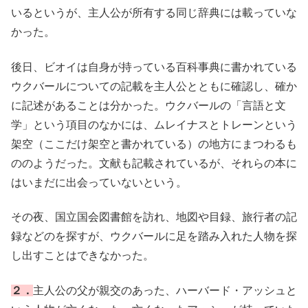
いるというが、主人公が所有する同じ辞典には載っていな
かった。
後日、ビオイは自身が持っている百科事典に書かれている
ウクバールについての記載を主人公とともに確認し、確か
に記述があることは分かった。ウクバールの「言語と文
学」という項目のなかには、ムレイナスとトレーンという
架空（ここだけ架空と書かれている）の地方にまつわるも
ののようだった。文献も記載されているが、それらの本に
はいまだに出会っていないという。
その夜、国立国会図書館を訪れ、地図や目録、旅行者の記
録などのを探すが、ウクバールに足を踏み入れた人物を探
し出すことはできなかった。
２．
主人公の父が親交のあった、ハーバード・アッシュと