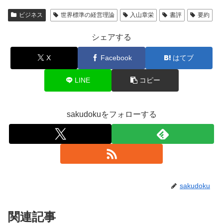
ビジネス
世界標準の経営理論
入山章栄
書評
要約
シェアする
X
Facebook
はてブ
LINE
コピー
sakudokuをフォローする
sakudoku
関連記事