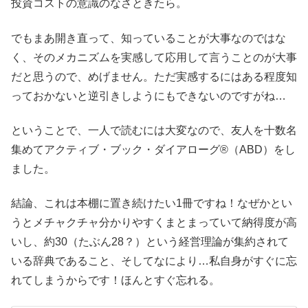
投資コストの意識のなさときたら。
でもまあ開き直って、知っていることが大事なのではな
く、そのメカニズムを実感して応用して言うことのが大事
だと思うので、めげません。ただ実感するにはある程度知
っておかないと逆引きしようにもできないのですがね…
ということで、一人で読むには大変なので、友人を十数名
集めてアクティブ・ブック・ダイアローグ®（ABD）をし
ました。
結論、これは本棚に置き続けたい1冊ですね！なぜかとい
うとメチャクチャ分かりやすくまとまっていて納得度が高
いし、約30（たぶん28？）という経営理論が集約されて
いる辞典であること、そしてなにより…私自身がすぐに忘
れてしまうからです！ほんとすぐ忘れる。