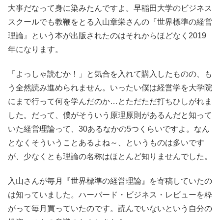
大事だなって身に染みたんですよ。早稲田大学のビジネス
スクールでも教鞭をとる入山章栄さんの『世界標準の経営
理論』という本が出版されたのはそれからほどなく2019
年になります。
「よっしゃ読むか！」と気合を入れて購入したものの、も
う全然読み進められません。いったい僕は経営学を大学院
にまで行って何を学んだのか…とただただ打ちひしがれま
した。だって、僕がそういう原理原則があるんだと知って
いた経営理論って、30あるなかの5つくらいですよ。なん
となくそういうことあるよね～、というものは多いです
が、少なくとも理論の名称はほとんど知りませんでした。
入山さんが毎月『世界標準の経営理論』を寄稿していたの
は知っていました。ハーバード・ビジネス・レビューを粋
がって毎月買っていたのです。読んでいないという自分の