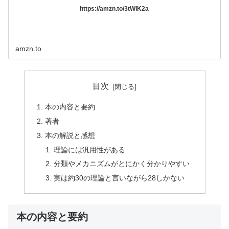
https://amzn.to/3tWlK2a
amzn.to
目次
本の内容と要約
著者
本の解説と感想
理論には汎用性がある
分類やメカニズムがとにかく分かりやすい
実は約30の理論と言いながら28しかない
本の内容と要約