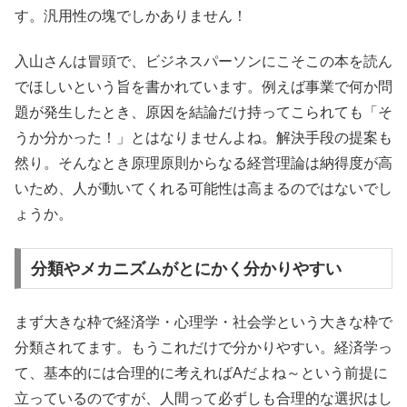
す。汎用性の塊でしかありません！
入山さんは冒頭で、ビジネスパーソンにこそこの本を読ん
でほしいという旨を書かれています。例えば事業で何か問
題が発生したとき、原因を結論だけ持ってこられても「そ
うか分かった！」とはなりませんよね。解決手段の提案も
然り。そんなとき原理原則からなる経営理論は納得度が高
いため、人が動いてくれる可能性は高まるのではないでし
ょうか。
分類やメカニズムがとにかく分かりやすい
まず大きな枠で経済学・心理学・社会学という大きな枠で
分類されてます。もうこれだけで分かりやすい。経済学っ
て、基本的には合理的に考えればAだよね～という前提に
立っているのですが、人間って必ずしも合理的な選択はし