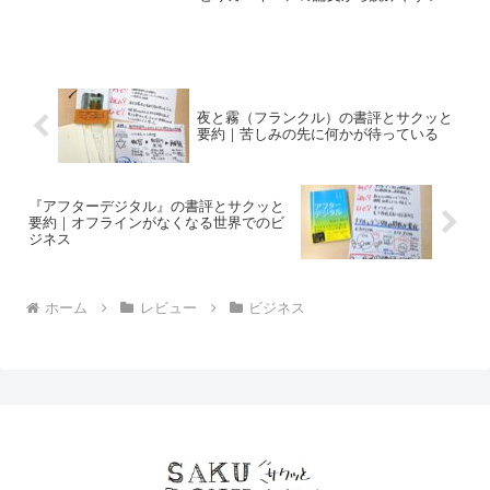
のをまとめた1冊としたもの。
夜と霧（フランクル）の書評とサクッと
要約｜苦しみの先に何かが待っている
『アフターデジタル』の書評とサクッと
要約｜オフラインがなくなる世界でのビ
ジネス
ホーム
レビュー
ビジネス