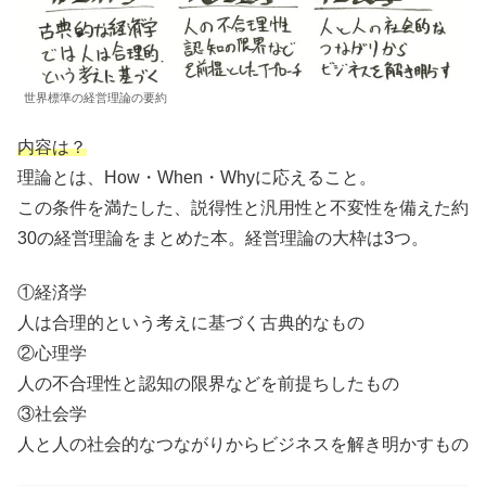
世界標準の経営理論の要約
内容は？
理論とは、How・When・Whyに応えること。
この条件を満たした、説得性と汎用性と不変性を備えた約
30の経営理論をまとめた本。経営理論の大枠は3つ。
①経済学
人は合理的という考えに基づく古典的なもの
②心理学
人の不合理性と認知の限界などを前提ちしたもの
③社会学
人と人の社会的なつながりからビジネスを解き明かすもの