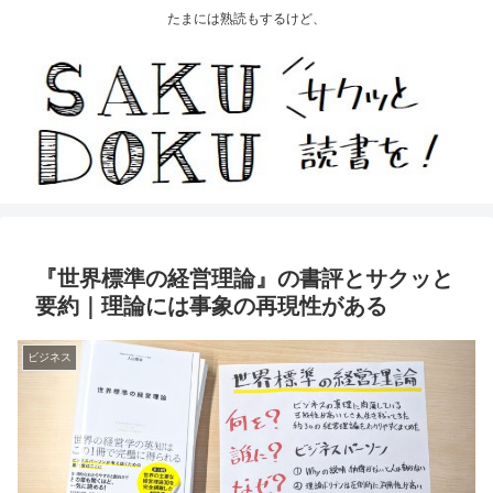
たまには熟読もするけど、
『世界標準の経営理論』の書評とサクッと
要約｜理論には事象の再現性がある
ビジネス