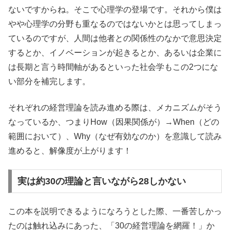
ないですからね。そこで心理学の登場です。それから僕は
やや心理学の分野も重なるのではないかとは思ってしまっ
ているのですが、人間は他者との関係性のなかで意思決定
するとか、イノベーションが起きるとか、あるいは企業に
は長期と言う時間軸があるといった社会学もこの2つにな
い部分を補完します。
それぞれの経営理論を読み進める際は、メカニズムがそう
なっているか、つまりHow（因果関係が）→When（どの
範囲において）、Why（なぜ有効なのか）を意識して読み
進めると、解像度が上がります！
実は約30の理論と言いながら28しかない
この本を説明できるようになろうとした際、一番苦しかっ
たのは触れ込みにあった、「30の経営理論を網羅！」か