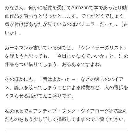
みなさん、何かに感銘を受けてAmazonで本であったり動
画作品を買おうと思ったとします。ですがどうでしょう。
気が付けばあなたが見ているのはバチェラーだった…（古
いか）。
カーネマンが書いている例では、『シンドラーのリスト』
を観ようと思っても、「今日じゃなくていいか」と、別の
作品をつい借りてしまう。あるあるですよね。
そのほかにも、「昔はよかった～」などの過去のバイア
ス、論点を絞ってしまうことによる錯覚など、人の選択を
ミスらせる話がてんこ盛りです。
私のnoteでもアクティブ・ブック・ダイアローグ®で読ん
だものをもう少し詳しく掲載してますのでご覧ください。