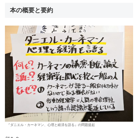
本の概要と要約
『ダニエル・カーネマン、心理と経済を語る』の問題提起