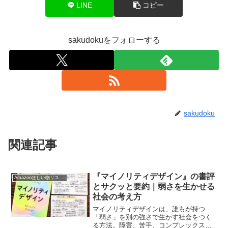
LINE
コピー
sakudokuをフォローする
sakudoku
関連記事
『マイノリティデザイン』の書評
Amazonほしい物リスト2021
とサクッと要約｜弱さを生かせる
社会の考え方
マイノリティデザインは、誰もが持つ
「弱さ」を別の強さで生かす社会をつく
る方法。障害、苦手、コンプレックスな