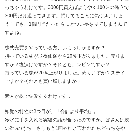
っちゃうわけです。3000円買えばようやく100％の確立で
300円だけ返ってきます。損してることに気づきましょ
う！でも、1億円当たったら…とつい夢を見てしまうんで
すよね。
株式売買をやっている方、いらっしゃますか？
持っている株が取得価額から20％下がりました。売りま
すか？塩漬けですか？それともナンピンですか？
持っている株が20％上がりました。売りますか？ステイ
ですか？それとも買い増しますか？
素人が株で失敗するわけです…
知覚の特性の2つ目が、「合計より平均」。
冷水に手を入れる実験の話が合ったのですが、皆さんは次
の2つのうち、もしもう1回やれと言われたらどっちをや