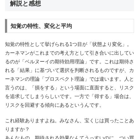
解説と感想
知覚の特性、変化と平均
知覚の特性として挙げられる1つ目が「状態より変化」。
カーネマンがこれまでの考え方として引き合いに出してい
るのが「ベルヌーイの期待効用理論」です。これは期待さ
れる「結果」に基づいて選択を判断されるものですが、カ
ーネマンの理論「プロスペクト理論」では違います。人と
言うのは、「損をする」という場面に直面すると、リスク
を追求してしまうらしいです。一方で「得する」場合は、
リスクを回避する傾向にあるというんです。
これ経験ありますよね。みなさん、宝くじは買ったことあ
りますか？
あんなもの、期待される効果なんてうっすいのに、つい買