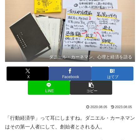
ダニエル・カーネマン、心理と経済を語る
X
Facebook
はてブ
LINE
コピー
2020.08.05
2023.08.05
「行動経済学」って耳にしますね。ダニエル・カーネマン
はその第一人者にして、創始者とされる人。