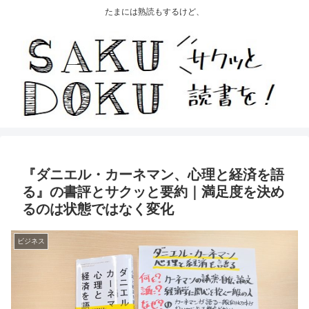
たまには熟読もするけど、
『ダニエル・カーネマン、心理と経済を語
る』の書評とサクッと要約｜満足度を決め
るのは状態ではなく変化
ビジネス