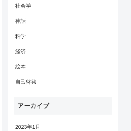
社会学
神話
科学
経済
絵本
自己啓発
アーカイブ
2023年1月