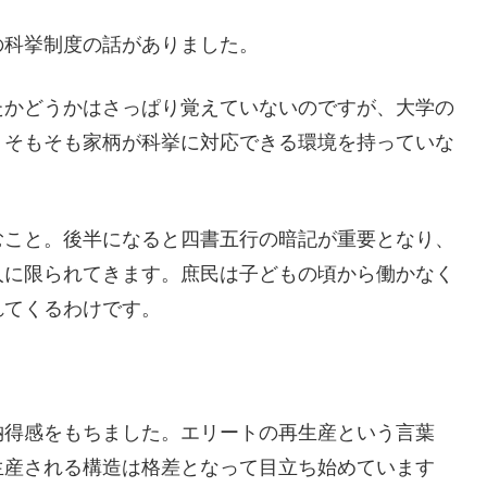
の科挙制度の話がありました。
たかどうかはさっぱり覚えていないのですが、大学の
、そもそも家柄が科挙に対応できる環境を持っていな
むこと。後半になると四書五行の暗記が重要となり、
人に限られてきます。庶民は子どもの頃から働かなく
れてくるわけです。
納得感をもちました。エリートの再生産という言葉
生産される構造は格差となって目立ち始めています