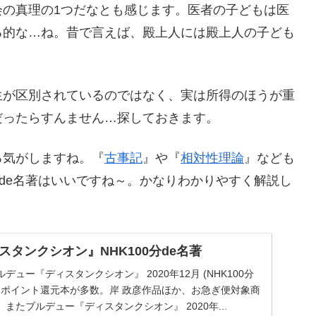
会の真理の1つだなとも感じます。医者の子どもは医
る的な…ね。昔で言えば、殿上人には殿上人の子ども
生が区別されているのではなく、実は所得のほうが重
だったらすんません…探しておきます。
る気がしますね。『
古事記
』や『
相対性理論
』なども
分de名著はいいですね～。かなりわかりやすく解説し
タンクシオン』NHK100分de名著
ルデュー『ディスタンクシオン』 2020年12月 (NHK100分
らポイント還元本が多数。岸 政彦作品ほか、お急ぎ便対象商
またブルデュー『ディスタンクシオン』 2020年...