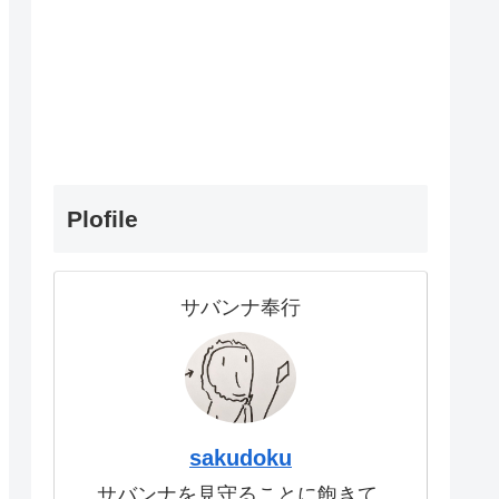
Plofile
サバンナ奉行
sakudoku
サバンナを見守ることに飽きて