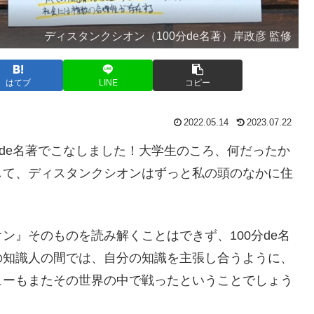
ディスタンクシオン（100分de名著）岸政彦 監修
はてブ
LINE
コピー
2022.05.14
2023.07.22
分de名著でこなしました！大学生のころ、何だったか
して、ディスタンクシオンはずっと私の頭のなかに住
ン』そのものを読み解くことはできず、100分de名
の知識人の間では、自分の知識を主張し合うように、
ューもまたその世界の中で戦ったということでしょう