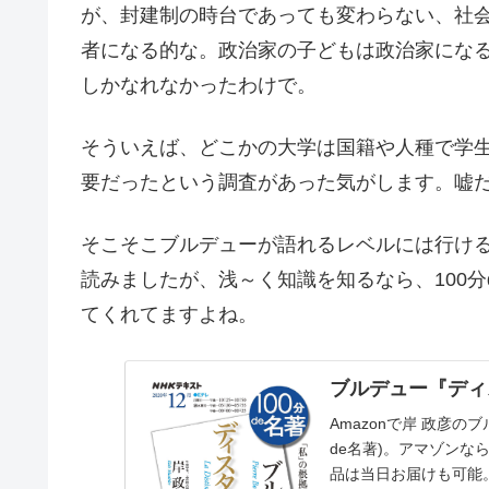
が、封建制の時台であっても変わらない、社
者になる的な。政治家の子どもは政治家にな
しかなれなかったわけで。
そういえば、どこかの大学は国籍や人種で学
要だったという調査があった気がします。嘘
そこそこブルデューが語れるレベルには行け
読みましたが、浅～く知識を知るなら、100
てくれてますよね。
ブルデュー『ディス
Amazonで岸 政彦のブ
de名著)。アマゾンな
品は当日お届けも可能。