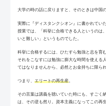
大学の時の話に戻りますと、そのときは中国
実際に『ディスタンクシオン』に書かれてい
授業では、「科挙に合格できる人というのは
いと難しい」というものでした。
科挙に合格するには、ひたすら勉強と志を育
それをこなすには勉強に膨大な時間を使える
てはなりませんから、必然とお金持ちに限ら
つまり、
エリートの再生産
。
その言葉は講義を聴いていた時にも、すごく
は、その逆も然り。資本主義になってこの再