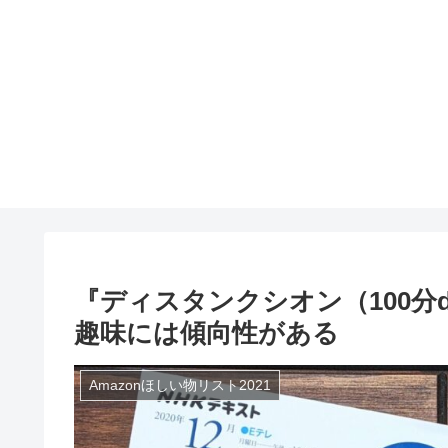
『ディスタンクシオン（100分
趣味には傾向性がある
Amazonほしい物リスト2021