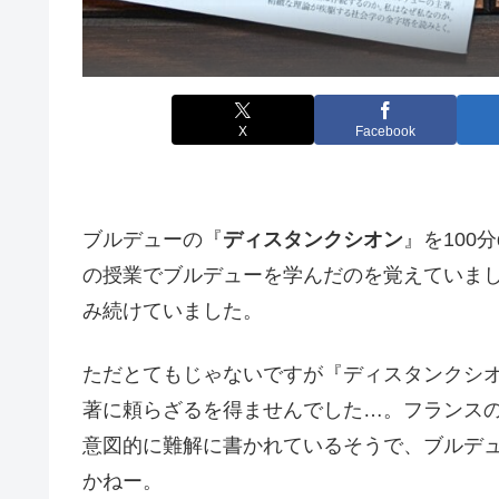
X
Facebook
ブルデューの『
ディスタンクシオン
』を100
の授業でブルデューを学んだのを覚えていま
み続けていました。
ただとてもじゃないですが『ディスタンクシオ
著に頼らざるを得ませんでした…。フランス
意図的に難解に書かれているそうで、ブルデ
かねー。