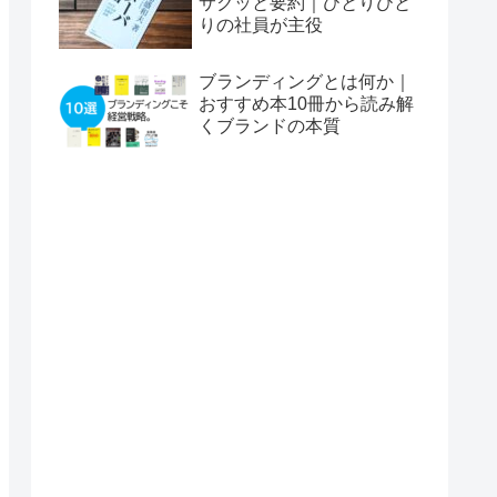
サクッと要約｜ひとりひと
りの社員が主役
ブランディングとは何か｜
おすすめ本10冊から読み解
くブランドの本質