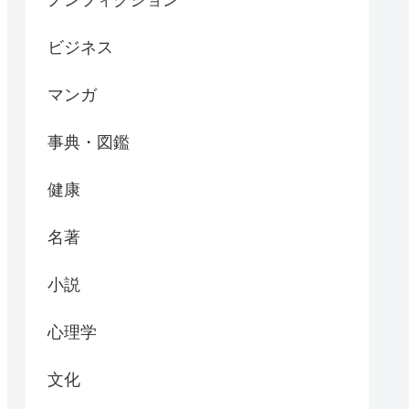
ビジネス
マンガ
事典・図鑑
健康
名著
小説
心理学
文化