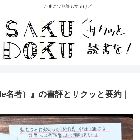
たまには熟読もするけど、
de名著）』の書評とサクッと要約｜