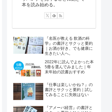
本を読み始める。
『名医が教える 飲酒の科
学』の書評とサクッと要約
｜お酒が好き、でも健康に
生きたい人へ。
2022年に読んでよかった本
5冊を選んでみました｜年
末年始の読書おすすめ
『仕事は楽しいかね？』の
書評とサクッと要約｜試し
てみることに失敗はない
『アメーバ経営』の書評と