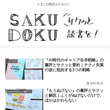
たまには熟読もするけど、
『AI時代のキャリア生存戦略』の
ビジネス
書評とサクッと要約｜テクノ失業
の波に抵抗する3つの戦略
2022.03.15
『もうぬげない』の書評とサクッ
Amazonほしい物リスト2021
と解説｜ふくがぬげないだけで、
ほかはかわらない